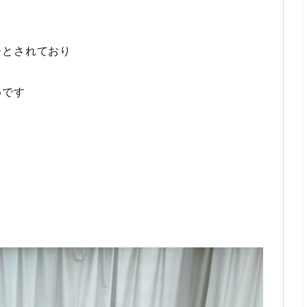
ーとされており
めです