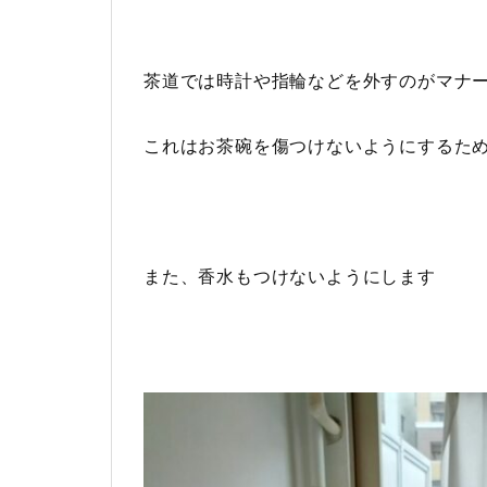
茶道では時計や指輪などを外すのがマナ
これはお茶碗を傷つけないようにするた
また、香水もつけないようにします