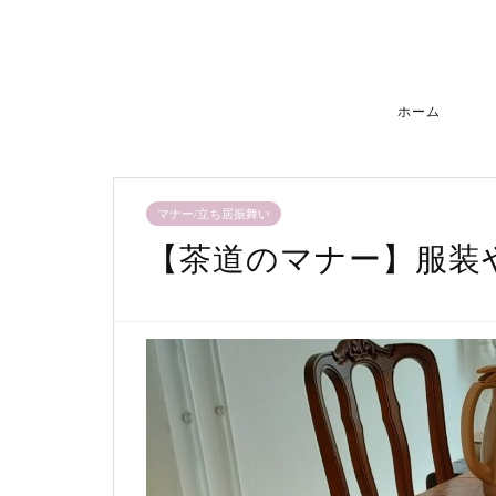
ホーム
マナー/立ち居振舞い
【茶道のマナー】服装