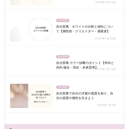
2020年7月23日
自分辞典
自分辞典 ホワイトの分析と傾向につい
て【個性的・クリエイター・感覚派】
2020年7月18日
自分辞典
自分辞典 カラー診断のポイント【外向と
内向/過去・現在・未来思考】
2020年7月15日
自分辞典
自分辞典で自分の才能や資質を知り、自
分の資質や個性を生きよう
2020年7月4日