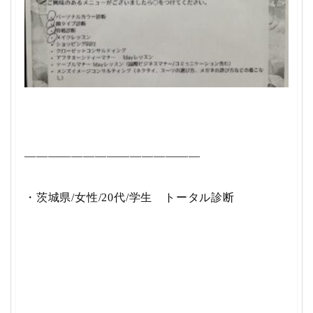
———————————————
・茨城県/女性/20代/学生 トータル診断