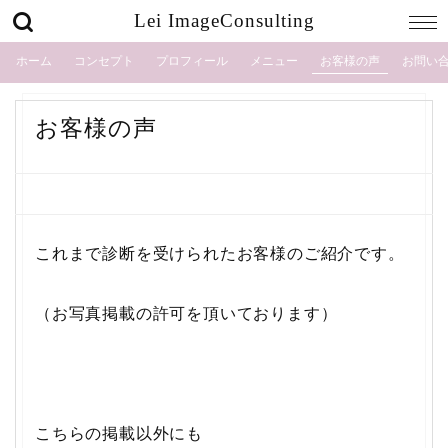
Lei ImageConsulting
ホーム
コンセプト
プロフィール
メニュー
お客様の声
お問い
お客様の声
これまで診断を受けられたお客様のご紹介です。
（お写真掲載の許可を頂いております）
こちらの掲載以外にも