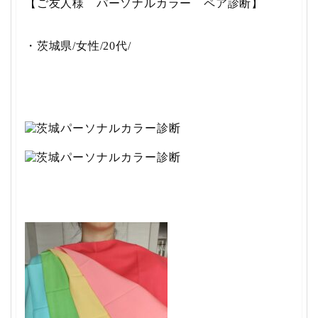
【ご友人様 パーソナルカラー ペア診断】
・茨城県/女性/20代/