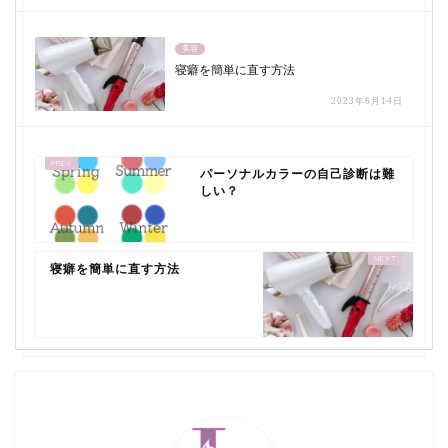
美容
寝癖を簡単に直す方法
2023年6月14日
パーソナルカラーの自己診断は難
しい？
寝癖を簡単に直す方法