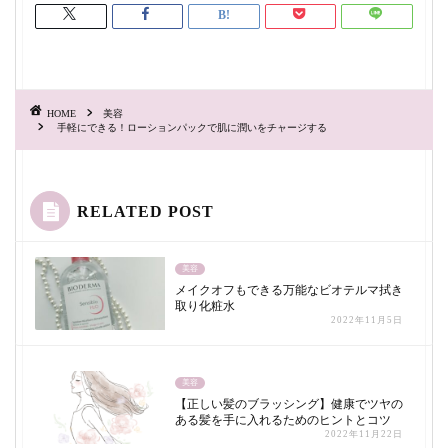
HOME
美容
手軽にできる！ローションパックで肌に潤いをチャージする
RELATED POST
美容
メイクオフもできる万能なビオテルマ拭き
取り化粧水
2022年11月5日
美容
【正しい髪のブラッシング】健康でツヤの
ある髪を手に入れるためのヒントとコツ
2022年11月22日