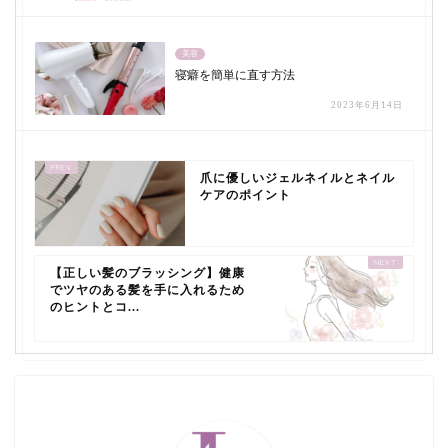
美容
寝癖を簡単に直す方法
2023年6月14日
爪に優しいジェルネイルとネイル
ケアのポイント
【正しい髪のブラッシング】健康
でツヤのある髪を手に入れるため
のヒントとコ...