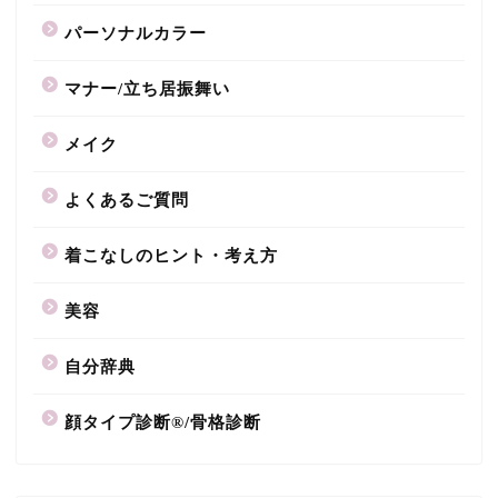
パーソナルカラー
マナー/立ち居振舞い
メイク
よくあるご質問
着こなしのヒント・考え方
美容
自分辞典
顔タイプ診断®/骨格診断