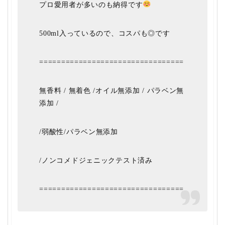
プロ愛用者が多いのも納得です
500ml入っているので、コスパも◎です
=================================
無香料 / 無着色 /オイル無添加 / パラベン無
添加 /
/弱酸性/パラベン無添加
/ノンコメドジェニックテスト済み
=================================