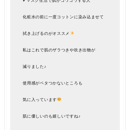
✔マスク生活で肌がゴワゴワする人
化粧水の前に一度コットンに染み込ませて
拭き上げるのがオススメ
私はこれで肌のザラつきや吹き出物が
減りました♪
使用感がベタつかないところも
気に入っています
肌に優しいのも嬉しいですね♪