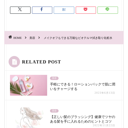
HOME
美容
メイクオフもできる万能なビオテルマ拭き取り化粧水
RELATED POST
美容
手軽にできる！ローションパックで肌に潤
いをチャージする
2023年6月13日
美容
【正しい髪のブラッシング】健康でツヤの
ある髪を手に入れるためのヒントとコツ
2022年11月22日