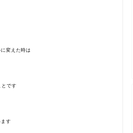
ルに変えた時は
ことです
います