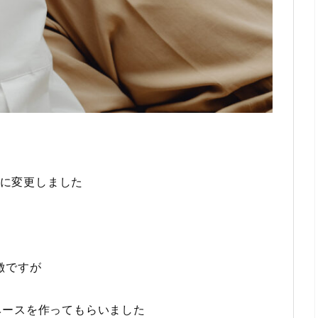
ルに変更しました
徴ですが
ベースを作ってもらいました