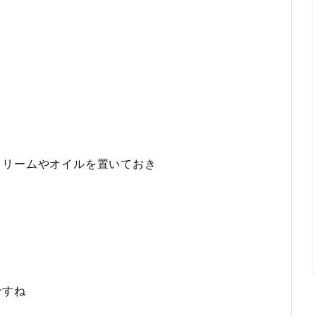
クリームやオイルを置いておき
ですね