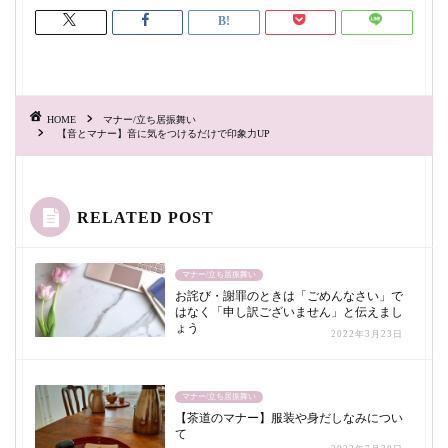
HOME
マナー/立ち居振舞い
【音とマナー】音に気をつけるだけで印象力UP
RELATED POST
マナー/立ち居振舞い
お詫び・謝罪のときは「ごめんなさい」で
はなく「申し訳ございません」と伝えまし
ょう
2022年3月23日
マナー/立ち居振舞い
【茶道のマナー】服装や身だしなみについ
て