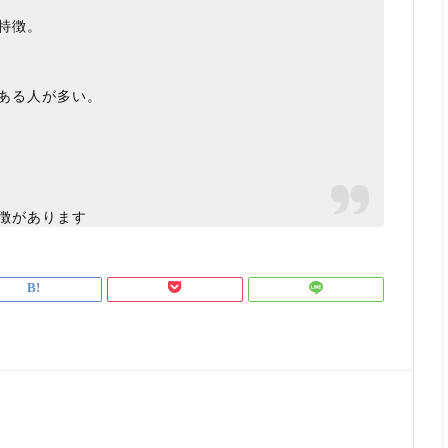
特徴。
ある人が多い。
徴があります