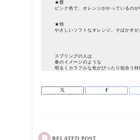
★唇
ピンク色で、オレンジがかっているのが
★頬
やさしいソフトなオレンジ。そばかすが
スプリングの人は
春のイメージのような
明るくカラフルな色がぴったり似合う特
RELATED POST