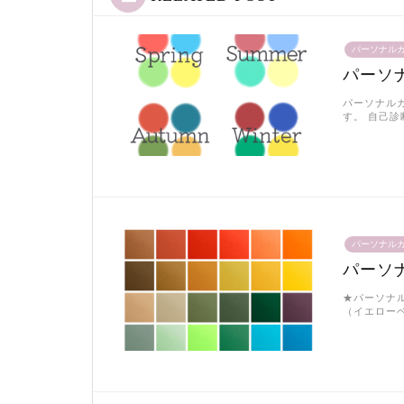
パーソナル
パーソ
パーソナル
す。 自己
パーソナル
パーソ
★パーソナ
（イエローベ