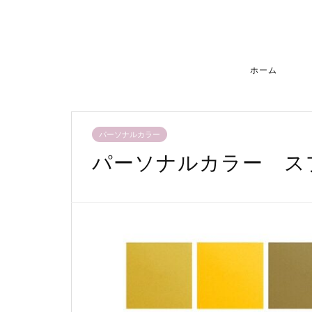
ホーム
パーソナルカラー
パーソナルカラー ス