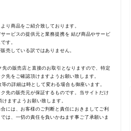
により商品をご紹介致しております。
サービスの提供元と業務提携を 結び商品やサービ
ムです。
が販売している訳ではありません。
ク先の販売店と直接のお取引となりますので、特定
ンク先をご確認頂けますようお願い致します。
庫数等の詳細は時として変わる場合も御座います。
ンク先の販売元が保証するものです。当サイトだけ
頂けますようお願い致します。
場合には、お客様のご判断と責任におきましてご利
トでは、一切の責任を負いかねます事ご了承願いま