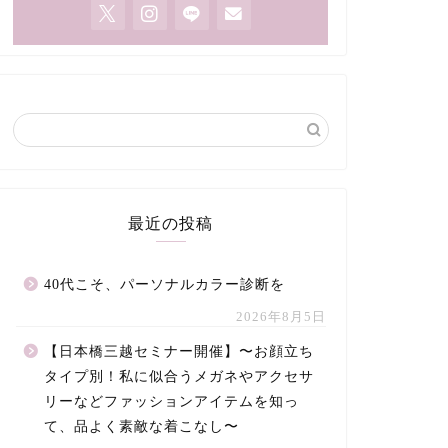
最近の投稿
40代こそ、パーソナルカラー診断を
2026年8月5日
【日本橋三越セミナー開催】〜お顔立ち
タイプ別！私に似合うメガネやアクセサ
リーなどファッションアイテムを知っ
て、品よく素敵な着こなし〜