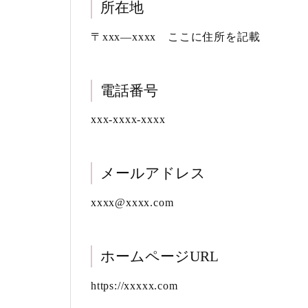
所在地
〒xxx―xxxx ここに住所を記載
電話番号
xxx-xxxx-xxxx
メールアドレス
xxxx@xxxx.com
ホームページURL
https://xxxxx.com