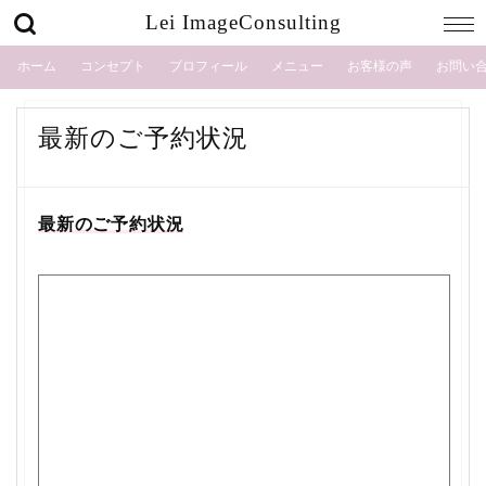
Lei ImageConsulting
ホーム
コンセプト
プロフィール
メニュー
お客様の声
お問い
最新のご予約状況
最新のご予約状況