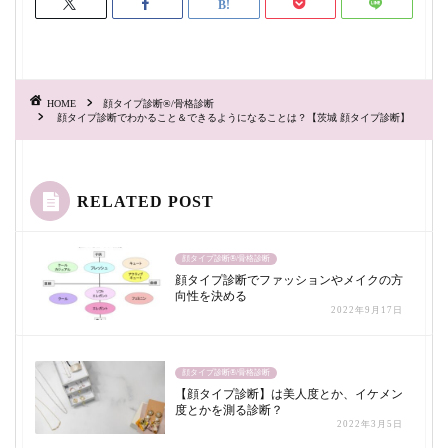
HOME
顔タイプ診断®/骨格診断
顔タイプ診断でわかること＆できるようになることは？【茨城 顔タイプ診断】
RELATED POST
顔タイプ診断®/骨格診断
顔タイプ診断でファッションやメイクの方
向性を決める
2022年9月17日
顔タイプ診断®/骨格診断
【顔タイプ診断】は美人度とか、イケメン
度とかを測る診断？
2022年3月5日