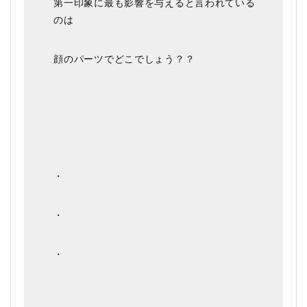
第一印象に最も影響を与えると言われている
のは
顔のパーツでどこでしょう？？
・
・
・