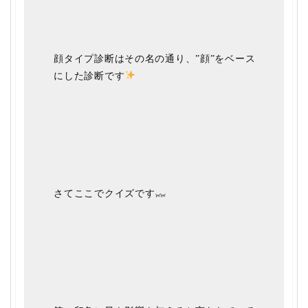
顔タイプ診断はその名の通り、”顔”をベース
にした診断です
さてここでクイズです