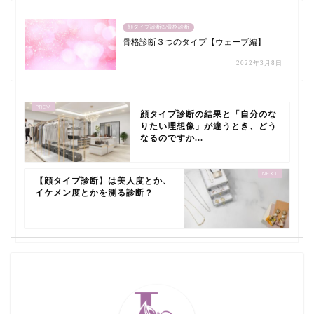
顔タイプ診断®/骨格診断
骨格診断３つのタイプ【ウェーブ編】
2022年3月8日
顔タイプ診断の結果と「自分のな
りたい理想像」が違うとき、どう
なるのですか...
【顔タイプ診断】は美人度とか、
イケメン度とかを測る診断？