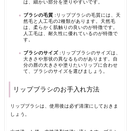
は、細かい部分を塗りやすいです。
ブラシの毛質
:リップブラシの毛質には、天
然毛と人工毛の2種類があります。
天然毛
は、柔らかく肌触りの良いのが特徴です。
人工毛は、
耐久性に優れているのが特徴で
す。
ブラシのサイズ
:リップブラシのサイズは、
大きさや形状の異なるものがあります。
自
分の唇の大きさや塗りたいリップに合わせ
て、
ブラシのサイズを選びましょう。
リップブラシのお手入れ方法
リップブラシは、使用後は必ず清潔にしておきま
しょう。