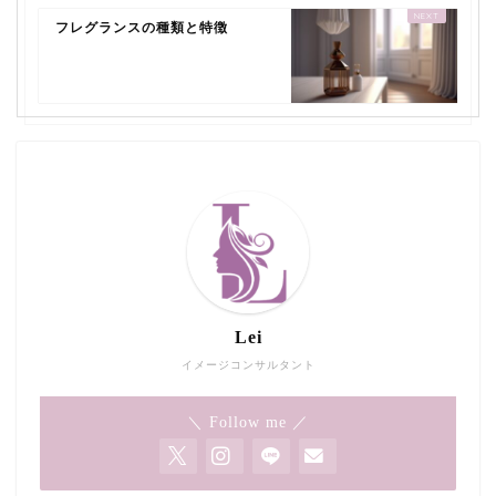
フレグランスの種類と特徴
Lei
イメージコンサルタント
＼ Follow me ／