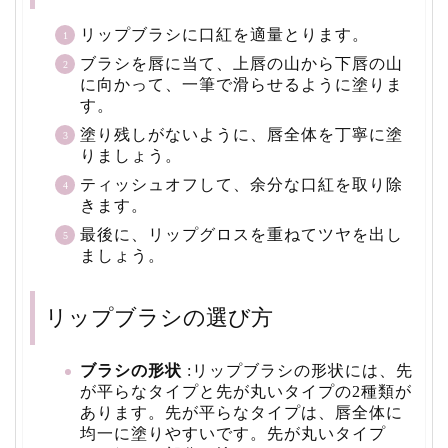
リップブラシに口紅を適量とります。
ブラシを唇に当て、上唇の山から下唇の山
に向かって、
一筆で滑らせるように塗りま
す。
塗り残しがないように、唇全体を丁寧に塗
りましょう。
ティッシュオフして、余分な口紅を取り除
きます。
最後に、リップグロスを重ねてツヤを出し
ましょう。
リップブラシの選び方
ブラシの形状
:リップブラシの形状には、
先
が平らなタイプと先が丸いタイプの2種類が
あります。
先が平らなタイプは、唇全体に
均一に塗りやすいです。
先が丸いタイプ