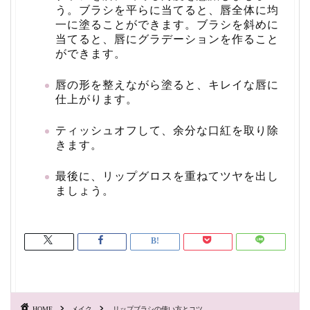
う。
ブラシを平らに当てると、唇全体に均
一に塗ることができます。
ブラシを斜めに
当てると、
唇にグラデーションを作ること
ができます。
唇の形を整えながら塗ると、キレイな唇に
仕上がります。
ティッシュオフして、余分な口紅を取り除
きます。
最後に、リップグロスを重ねてツヤを出し
ましょう。
HOME
メイク
リップブラシの使い方とコツ